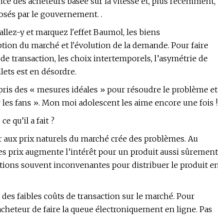
nce des acheteurs basée sur la vitesse et, plus récemment,
osés par le gouvernement. .
allez-y et marquez l'effet Baumol, les biens
tion du marché et l'évolution de la demande. Pour faire
de transaction, les choix intertemporels, l’asymétrie de
lets est en désordre.
 pris des « mesures idéales » pour résoudre le problème et
 les fans ». Mon moi adolescent les aime encore une fois !
e qu’il a fait ?
ur aux prix naturels du marché crée des problèmes. Au
s prix augmente l’intérêt pour un produit aussi sûrement
olutions souvent inconvenantes pour distribuer le produit e
 des faibles coûts de transaction sur le marché. Pour
l'acheteur de faire la queue électroniquement en ligne. Pas