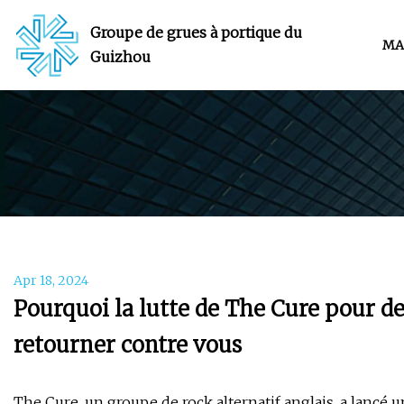
Groupe de grues à portique du
MA
Guizhou
Apr 18, 2024
Pourquoi la lutte de The Cure pour des
retourner contre vous
The Cure, un groupe de rock alternatif anglais, a lancé un