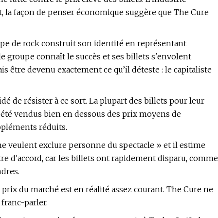
nt, la façon de penser économique suggère que The Cure
pe de rock construit son identité en représentant
e groupe connaît le succès et ses billets s'envolent
 être devenu exactement ce qu’il déteste : le capitaliste
 de résister à ce sort. La plupart des billets pour leur
 été vendus bien en dessous des prix moyens de
uppléments réduits.
 ne veulent exclure personne du spectacle » et il estime
 être d'accord, car les billets ont rapidement disparu, comme
ndres.
ux prix du marché est en réalité assez courant. The Cure ne
 franc-parler.