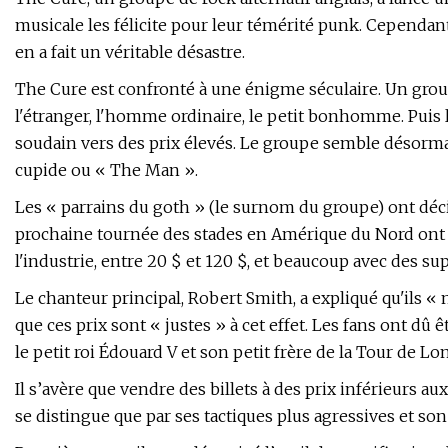
musicale les félicite pour leur témérité punk. Cependa
en a fait un véritable désastre.
The Cure est confronté à une énigme séculaire. Un grou
l'étranger, l'homme ordinaire, le petit bonhomme. Puis l
soudain vers des prix élevés. Le groupe semble désormais
cupide ou « The Man ».
Les « parrains du goth » (le surnom du groupe) ont décidé
prochaine tournée des stades en Amérique du Nord ont
l'industrie, entre 20 $ et 120 $, et beaucoup avec des s
Le chanteur principal, Robert Smith, a expliqué qu'ils «
que ces prix sont « justes » à cet effet. Les fans ont dû
le petit roi Édouard V et son petit frère de la Tour de Lo
Il s’avère que vendre des billets à des prix inférieurs a
se distingue que par ses tactiques plus agressives et son