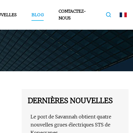
CONTACTEZ-
VELLES
BLOG
NOUS
DERNIÈRES NOUVELLES
Le port de Savannah obtient quatre
nouvelles grues électriques STS de
Konecranes