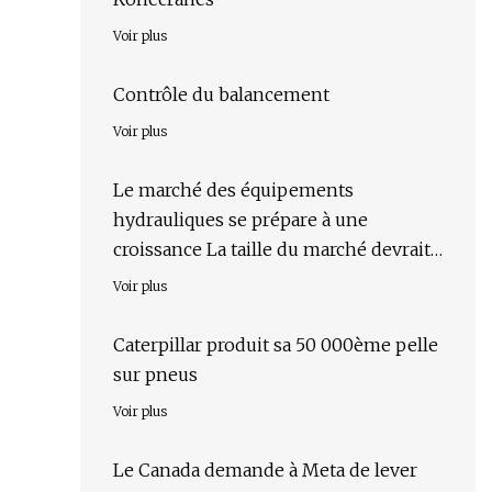
Voir plus
Contrôle du balancement
Voir plus
Le marché des équipements
hydrauliques se prépare à une
croissance La taille du marché devrait
monter en flèche
Voir plus
Caterpillar produit sa 50 000ème pelle
sur pneus
Voir plus
Le Canada demande à Meta de lever