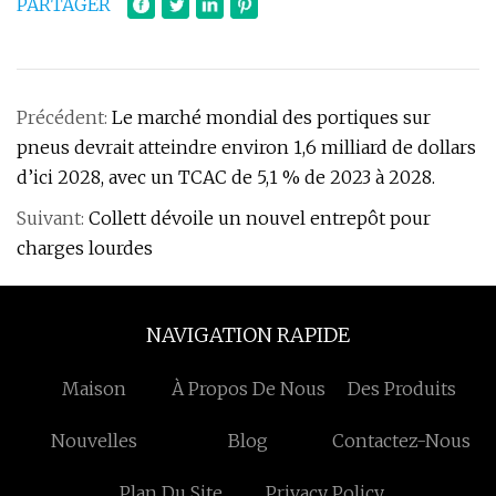
PARTAGER
Précédent:
Le marché mondial des portiques sur
pneus devrait atteindre environ 1,6 milliard de dollars
d’ici 2028, avec un TCAC de 5,1 % de 2023 à 2028.
Suivant:
Collett dévoile un nouvel entrepôt pour
charges lourdes
NAVIGATION RAPIDE
Maison
À Propos De Nous
Des Produits
Nouvelles
Blog
Contactez-Nous
Plan Du Site
Privacy Policy