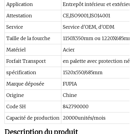
Application
Entrepôt intérieur et extérieur,
Attestation
CE,ISO9001,ISO14001
Service
Service d'OEM, d'ODM
Taille de la fourche
1150X550mm ou 1220X685mm
Matériel
Acier
Forfait Transport
en palette avec protection néc
spécification
1520x550/685mm
Marque déposée
FUPIA
Origine
Chine
Code SH
842790000
Capacité de production
20000unités/mois
Description du produit