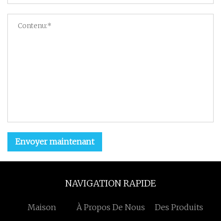
Envoyer maintenant
NAVIGATION RAPIDE
Maison
À Propos De Nous
Des Produits