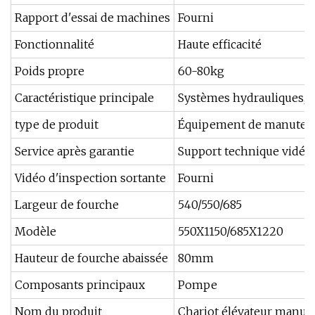
Rapport d'essai de machines
Fourni
Fonctionnalité
Haute efficacité
Poids propre
60-80kg
Caractéristique principale
Systèmes hydrauliques, f
type de produit
Équipement de manuten
Service après garantie
Support technique vidéo,
Vidéo d'inspection sortante
Fourni
Largeur de fourche
540/550/685
Modèle
550X1150/685X1220
Hauteur de fourche abaissée
80mm
Composants principaux
Pompe
Nom du produit
Chariot élévateur manuel