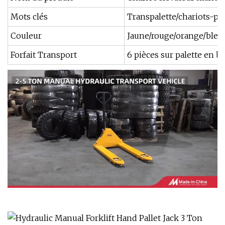
Mots clés
Transpalette/chariots-pale
Couleur
Jaune/rouge/orange/bleu
Forfait Transport
6 pièces sur palette en b